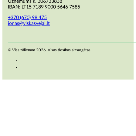
Uzņēmums k. 306733838
IBAN: LT15 7189 9000 5646 7585
+370 (670) 98 475
jonas@viskasvejai.lt
© Viss zālienam 2026. Visas tiesības aizsargātas.