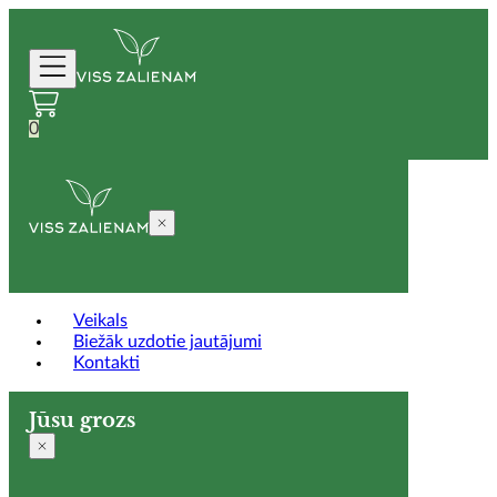
0
Veikals
Biežāk uzdotie jautājumi
Kontakti
Jūsu grozs