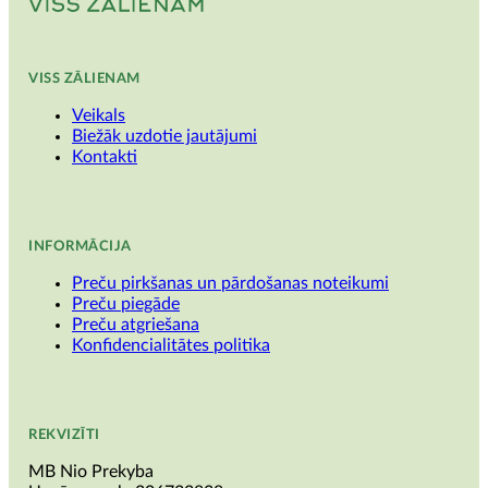
VISS ZĀLIENAM
Veikals
Biežāk uzdotie jautājumi
Kontakti
INFORMĀCIJA
Preču pirkšanas un pārdošanas noteikumi
Preču piegāde
Preču atgriešana
Konfidencialitātes politika
REKVIZĪTI
MB Nio Prekyba