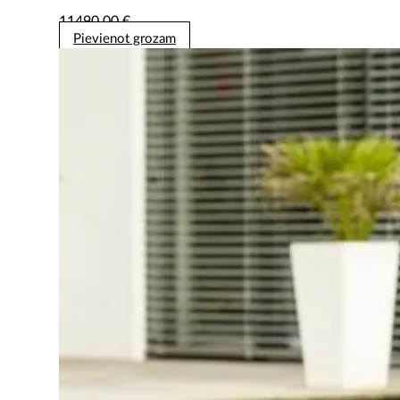
11490,00
€
Pievienot grozam