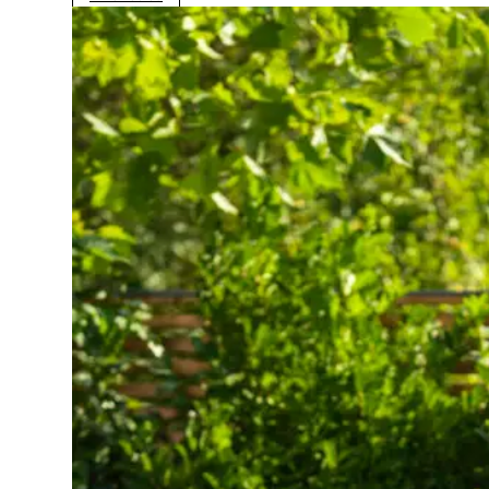
3139,00 €
through
3189,00 €