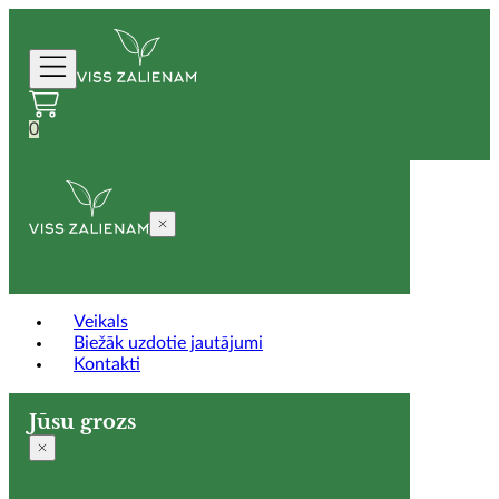
0
Veikals
Biežāk uzdotie jautājumi
Kontakti
Jūsu grozs