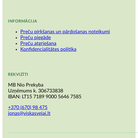
INFORMĀCIJA
Preču pirkšanas un pārdošanas noteikumi
Preču piegāde
Preču atgriešana
Konfidencialitātes politika
REKVIZĪTI
MB Nio Prekyba
Uzņēmums k. 306733838
IBAN: LT15 7189 9000 5646 7585
+370 (670) 98 475
jonas@viskasvejai.lt