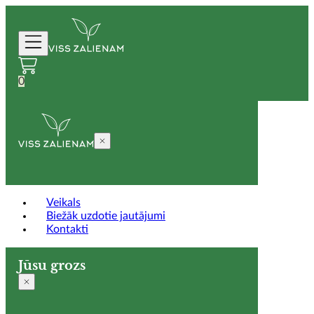
0
Veikals
Biežāk uzdotie jautājumi
Kontakti
Jūsu grozs