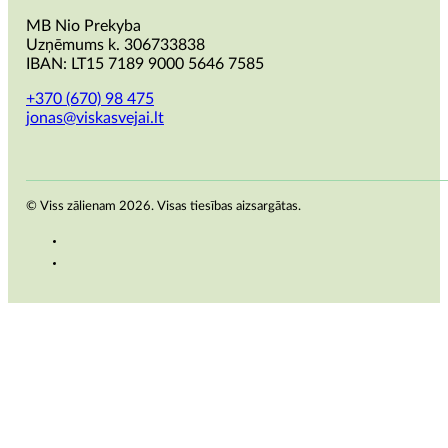
MB Nio Prekyba
Uzņēmums k. 306733838
IBAN: LT15 7189 9000 5646 7585
+370 (670) 98 475
jonas@viskasvejai.lt
© Viss zālienam 2026. Visas tiesības aizsargātas.