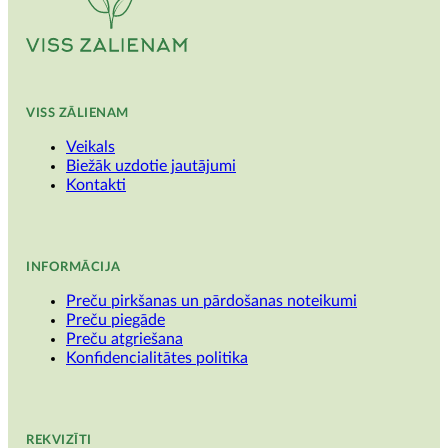
VISS ZĀLIENAM
Veikals
Biežāk uzdotie jautājumi
Kontakti
INFORMĀCIJA
Preču pirkšanas un pārdošanas noteikumi
Preču piegāde
Preču atgriešana
Konfidencialitātes politika
REKVIZĪTI